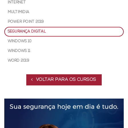
INTERNET
MULTIMÍDIA
POWER POINT 2019
SEGURANÇA DIGITAL
WINDOWS 10
WINDOWS 11
WORD 2019
VOLTAR PARA OS CURSOS