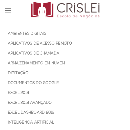
Skip
to
content
AMBIENTES DIGITAIS
APLICATIVOS DE ACESSO REMOTO
APLICATIVOS DE CHAMADA
ARMAZENAMENTO EM NUVEM
DIGITAÇÃO
DOCUMENTOS DO GOOGLE
EXCEL 2019
EXCEL 2019 AVANÇADO
EXCEL DASHBOARD 2019
INTELIGÊNCIA ARTIFICIAL