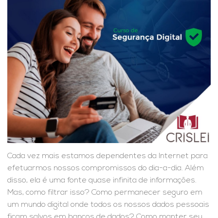
Cada vez mais estamos dependentes da Internet para
efetuarmos nossos compromissos do dia-a-dia. Além
disso, ela é uma fonte quase infinita de informações.
Mas, como filtrar isso? Como permanecer seguro em
um mundo digital onde todos os nossos dados pessoais
ficam salvos em bancos de dados? Como manter seu